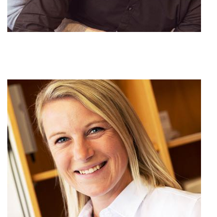
Family and friends