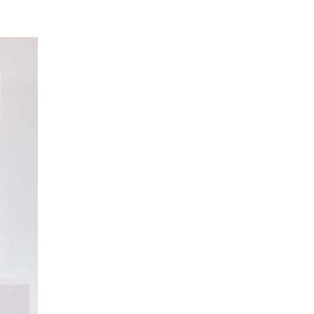
Silberarmreif