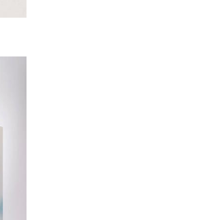
Töpferarbeit