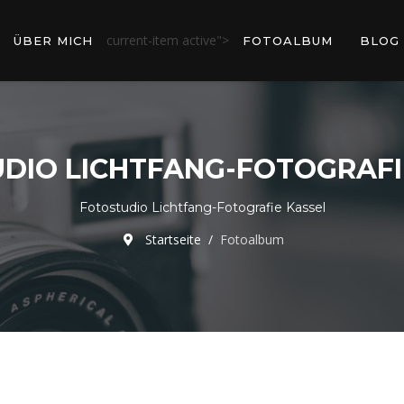
current-item active">
ÜBER MICH
FOTOALBUM
BLOG
DIO LICHTFANG-FOTOGRAFI
Fotostudio Lichtfang-Fotografie Kassel
Startseite
Fotoalbum